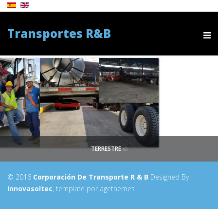
Transportes R&B
TERRESTRE
(6)
© 2016
Corporación De Transporte R & B
Designed By
Innovasoltec
, template por agethemes